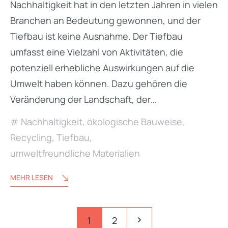
Nachhaltigkeit hat in den letzten Jahren in vielen
Branchen an Bedeutung gewonnen, und der
Tiefbau ist keine Ausnahme. Der Tiefbau
umfasst eine Vielzahl von Aktivitäten, die
potenziell erhebliche Auswirkungen auf die
Umwelt haben können. Dazu gehören die
Veränderung der Landschaft, der…
Nachhaltigkeit
,
ökologische Bauweise
,
Recycling
,
Tiefbau
,
umweltfreundliche Materialien
MEHR LESEN
Seitennummerierung
Pagination
1
2