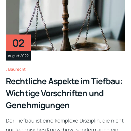
02
August 2022
Baurecht
Rechtliche Aspekte im Tiefbau:
Wichtige Vorschriften und
Genehmigungen
Der Tiefbau ist eine komplexe Disziplin, die nicht
nur technisches Know-how, sondern auch ein