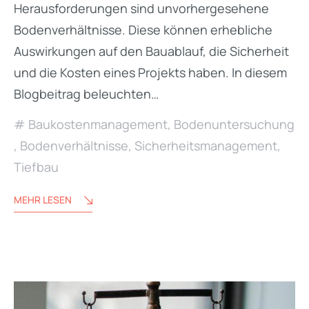
Herausforderungen sind unvorhergesehene
Bodenverhältnisse. Diese können erhebliche
Auswirkungen auf den Bauablauf, die Sicherheit
und die Kosten eines Projekts haben. In diesem
Blogbeitrag beleuchten…
Baukostenmanagement
,
Bodenuntersuchung
,
Bodenverhältnisse
,
Sicherheitsmanagement
,
Tiefbau
MEHR LESEN