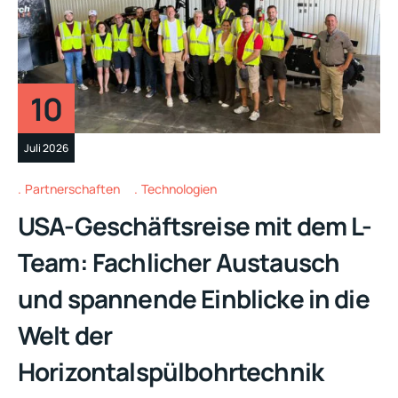
10
Juli 2026
Partnerschaften
Technologien
USA-Geschäftsreise mit dem L-
Team: Fachlicher Austausch
und spannende Einblicke in die
Welt der
Horizontalspülbohrtechnik