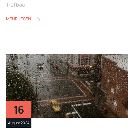
Tiefbau
MEHR LESEN
16
August 2024