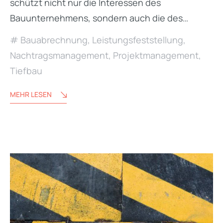
schützt nicht nur die Interessen des
Bauunternehmens, sondern auch die des…
Bauabrechnung
,
Leistungsfeststellung
,
Nachtragsmanagement
,
Projektmanagement
,
Tiefbau
MEHR LESEN