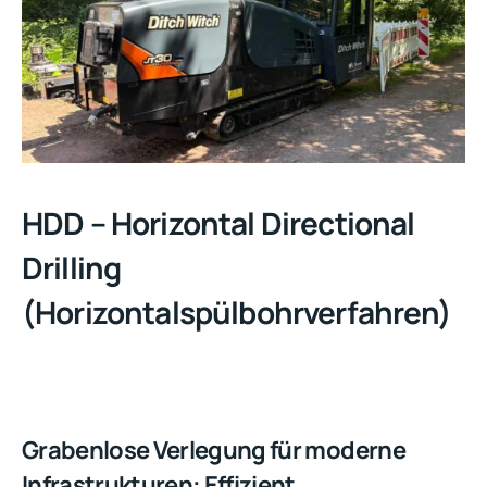
HDD – Horizontal Directional
Drilling
(Horizontalspülbohrverfahren)
Grabenlose Verlegung für moderne
Infrastrukturen: Effizient,