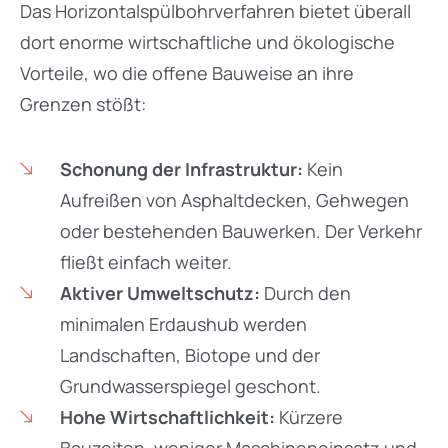
Das Horizontalspülbohrverfahren bietet überall
dort enorme wirtschaftliche und ökologische
Vorteile, wo die offene Bauweise an ihre
Grenzen stößt:
Schonung der Infrastruktur:
Kein
Aufreißen von Asphaltdecken, Gehwegen
oder bestehenden Bauwerken. Der Verkehr
fließt einfach weiter.
Aktiver Umweltschutz:
Durch den
minimalen Erdaushub werden
Landschaften, Biotope und der
Grundwasserspiegel geschont.
Hohe Wirtschaftlichkeit:
Kürzere
Bauzeiten, weniger Maschineneinsatz und