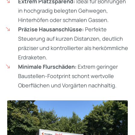
Extrem Platzsparend:
Ideal für Bohrungen
in hochgradig belegten Gehwegen,
Hinterhöfen oder schmalen Gassen.
Präzise Hausanschlüsse:
Perfekte
Steuerung auf kurzen Distanzen, deutlich
präziser und kontrollierter als herkömmliche
Erdraketen.
Minimale Flurschäden:
Extrem geringer
Baustellen-Footprint schont wertvolle
Oberflächen und Vorgärten nachhaltig.