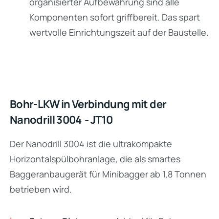
organisierter Aufbewahrung sind alle
Komponenten sofort griffbereit. Das spart
wertvolle Einrichtungszeit auf der Baustelle.
Bohr-LKW in Verbindung mit der
Nanodrill 3004 - JT10
Der Nanodrill 3004 ist die ultrakompakte
Horizontalspülbohranlage, die als smartes
Baggeranbaugerät für Minibagger ab 1,8 Tonnen
betrieben wird.