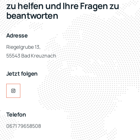
zu helfen und Ihre Fragen zu
beantworten
Adresse
Riegelgrube 13,
55543 Bad Kreuznach
Jetzt folgen
Telefon
0671 79658508