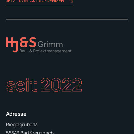
JETZT KONTAKT AUFNEHMEN
seit 2022
Adresse
Riegelgrube 13
55543 Bad Kreuznach