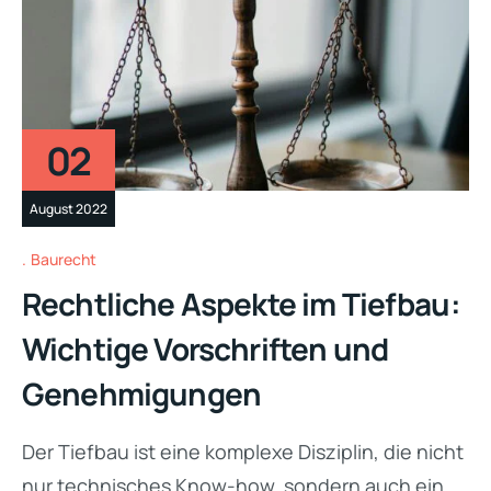
02
August 2022
Baurecht
Rechtliche Aspekte im Tiefbau:
Wichtige Vorschriften und
Genehmigungen
Der Tiefbau ist eine komplexe Disziplin, die nicht
nur technisches Know-how, sondern auch ein