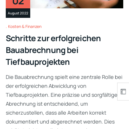
02
August 2022
Kosten & Finanzen
Schritte zur erfolgreichen
Bauabrechnung bei
Tiefbauprojekten
Die Bauabrechnung spielt eine zentrale Rolle bei
der erfolgreichen Abwicklung von
Tiefbauprojekten. Eine präzise und sorgfältige
Abrechnung ist entscheidend, um
sicherzustellen, dass alle Arbeiten korrekt
dokumentiert und abgerechnet werden. Dies