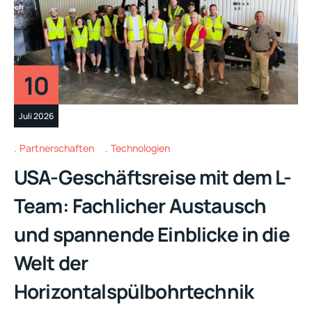
10
Juli 2026
Partnerschaften
Technologien
USA-Geschäftsreise mit dem L-
Team: Fachlicher Austausch
und spannende Einblicke in die
Welt der
Horizontalspülbohrtechnik