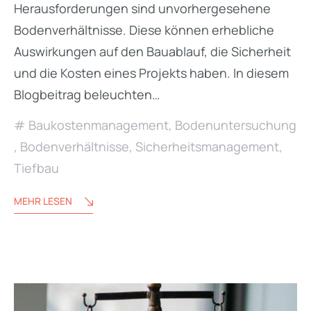
Herausforderungen sind unvorhergesehene
Bodenverhältnisse. Diese können erhebliche
Auswirkungen auf den Bauablauf, die Sicherheit
und die Kosten eines Projekts haben. In diesem
Blogbeitrag beleuchten…
Baukostenmanagement
,
Bodenuntersuchung
,
Bodenverhältnisse
,
Sicherheitsmanagement
,
Tiefbau
MEHR LESEN