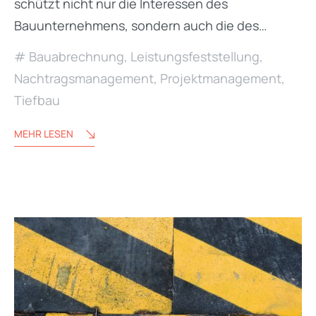
schützt nicht nur die Interessen des
Bauunternehmens, sondern auch die des…
Bauabrechnung
,
Leistungsfeststellung
,
Nachtragsmanagement
,
Projektmanagement
,
Tiefbau
MEHR LESEN