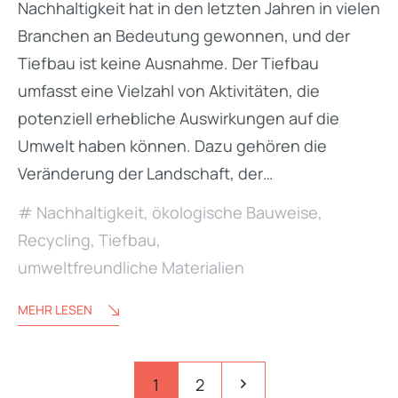
Nachhaltigkeit hat in den letzten Jahren in vielen
Branchen an Bedeutung gewonnen, und der
Tiefbau ist keine Ausnahme. Der Tiefbau
umfasst eine Vielzahl von Aktivitäten, die
potenziell erhebliche Auswirkungen auf die
Umwelt haben können. Dazu gehören die
Veränderung der Landschaft, der…
Nachhaltigkeit
,
ökologische Bauweise
,
Recycling
,
Tiefbau
,
umweltfreundliche Materialien
MEHR LESEN
Seitennummerierung
Pagination
1
2