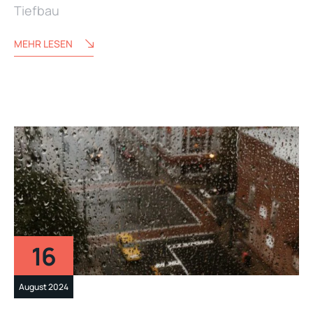
Tiefbau
MEHR LESEN
16
August 2024