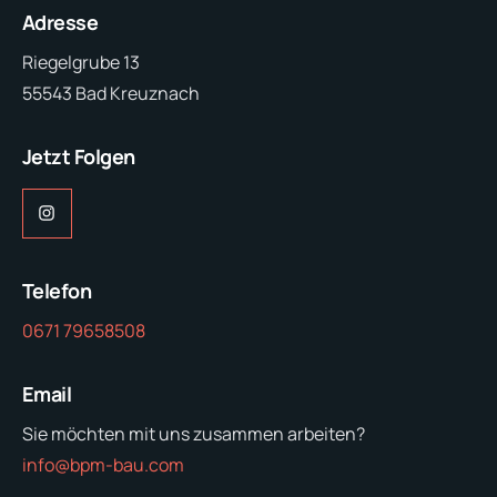
Adresse
Riegelgrube 13
55543 Bad Kreuznach
Jetzt Folgen
Instagram
Telefon
0671 79658508
Email
Sie möchten mit uns zusammen arbeiten?
info@bpm-bau.com